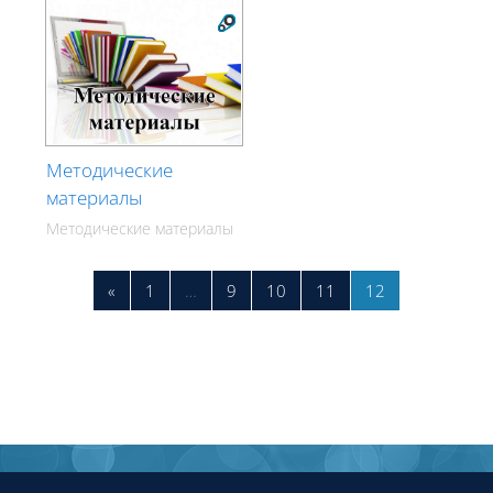
Методические
материалы
Методические материалы
Предыдущая страница
Страница 1
Страница 9
Страница 10
Страница 11
Страница 12
«
1
…
9
10
11
12
Блоки
Блоки