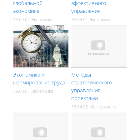
глобальной
эффективного
экономике
управления
38.04.01 Экономика
38.04.01 Экономика
Экономика и
Методы
нормирование труда
стратегического
управления
38.04.01 Экономика
проектами
38.04.02 Менеджмент