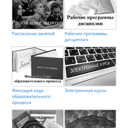
Расписание занятий
Рабочие программы
дисциплин
Фиксация хода
Электронные курсы
образовательного
процесса