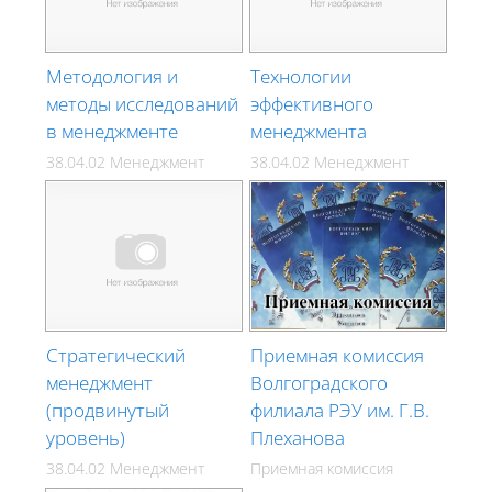
Методология и
Технологии
методы исследований
эффективного
в менеджменте
менеджмента
38.04.02 Менеджмент
38.04.02 Менеджмент
Стратегический
Приемная комиссия
менеджмент
Волгоградского
(продвинутый
филиала РЭУ им. Г.В.
уровень)
Плеханова
38.04.02 Менеджмент
Приемная комиссия