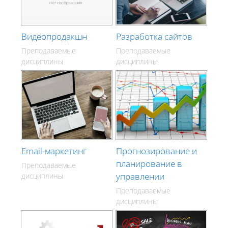
Видеопродакшн
Разработка сайтов
Преподаваемые
Преподаваемые
дисциплины
дисциплины
Email-маркетинг
Прогнозирование и
планирование в
Преподаваемые
управлении
дисциплины
Преподаваемые
дисциплины