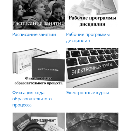
Расписание занятий
Рабочие программы
дисциплин
Фиксация хода
Электронные курсы
образовательного
процесса