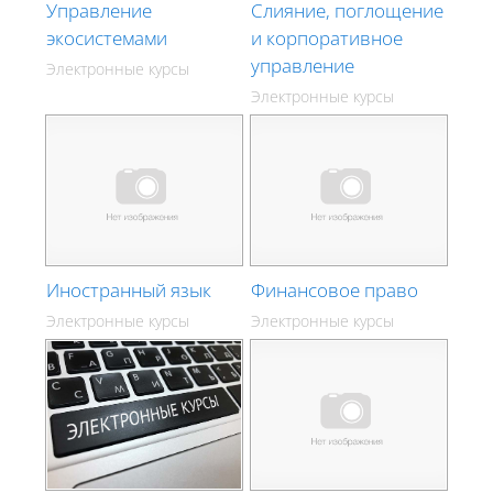
Управление
Слияние, поглощение
экосистемами
и корпоративное
управление
Электронные курсы
Электронные курсы
Иностранный язык
Финансовое право
Электронные курсы
Электронные курсы