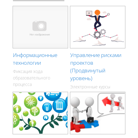
Информационные
Управление рисками
технологии
проектов
(Продвинутый
Фиксация хода
уровень)
образовательного
процесса
Электронные курсы