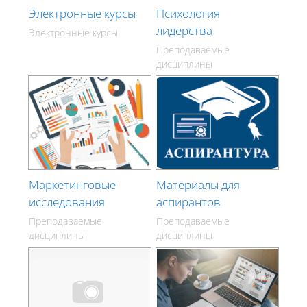
Электронные курсы
Психология
лидерства
Электронные курсы
Преподаваемые
дисциплины
Маркетинговые
Материалы для
исследования
аспирантов
Преподаваемые
Преподаваемые
дисциплины
дисциплины