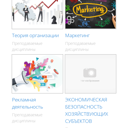
Теория организации
Маркетинг
Преподаваемые
Преподаваемые
дисциплины
дисциплины
Рекламная
ЭКОНОМИЧЕСКАЯ
деятельность
БЕЗОПАСНОСТЬ
ХОЗЯЙСТВУЮЩИХ
Преподаваемые
СУБЪЕКТОВ
дисциплины