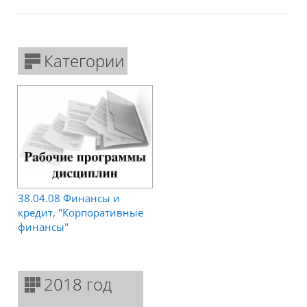
Категории
38.04.08 Финансы и
кредит, "Корпоративные
финансы"
2018 год