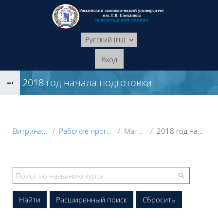
Перейти к основному содержанию
Русский ‎(ru)‎
Вход
2018 год начала подготовки
Блоки
Витрина курсов 3KL
Рабочие программы дисциплин
Магистратура
2018 год начала подготовки
Блоки
Расширенный поиск