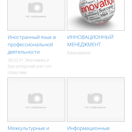
Иностранный язык в
ИННОВАЦИОННЫЙ
профессиональной
МЕНЕДЖМЕНТ
деятельности
Бакалавриат
38.02.01 Экономика и
бухгалтерский учет (по
отраслям)
Межкультурные и
Информационные