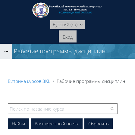
Перейти к основному содержанию
Русский ‎(ru)‎
Вход
Рабочие программы дисциплин
Блоки
Витрина курсов 3KL
Рабочие программы дисциплин
Блоки
Расширенный поиск