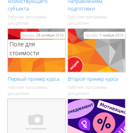
хозяйствующего
направлениям
субъекта
подготовки
Рабочие программы
Рабочие программы
дисциплин
дисциплин
Начало:
28 октября 2016
Начало:
1 ноября 2016
Поле для
стоимости
Первый пример курса
Второй пример курса
Рабочие программы
Рабочие программы
дисциплин
дисциплин