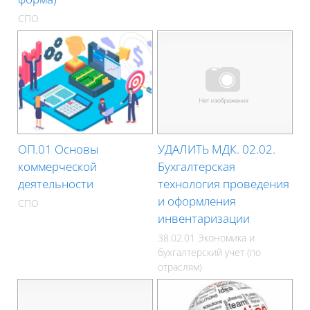
СПО
ОП.01 Основы
УДАЛИТЬ МДК. 02.02.
коммерческой
Бухгалтерская
деятельности
технология проведения
и оформления
СПО
инвентаризации
38.02.01 Экономика и
бухгалтерский учет (по
отраслям)