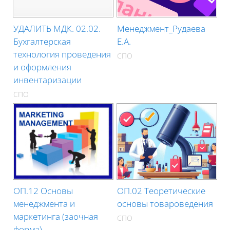
УДАЛИТЬ МДК. 02.02.
Менеджмент_Рудаева
Бухгалтерская
Е.А.
технология проведения
СПО
и оформления
инвентаризации
СПО
ОП.12 Основы
ОП.02 Теоретические
менеджмента и
основы товароведения
маркетинга (заочная
СПО
форма)