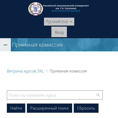
Перейти к основному содержанию
Русский ‎(ru)‎
Вход
Приемная комиссия
Блоки
Витрина курсов 3KL
Приемная комиссия
Блоки
Расширенный поиск