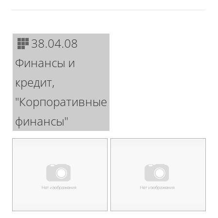
38.04.08
Финансы и
кредит,
"Корпоративные
финансы"