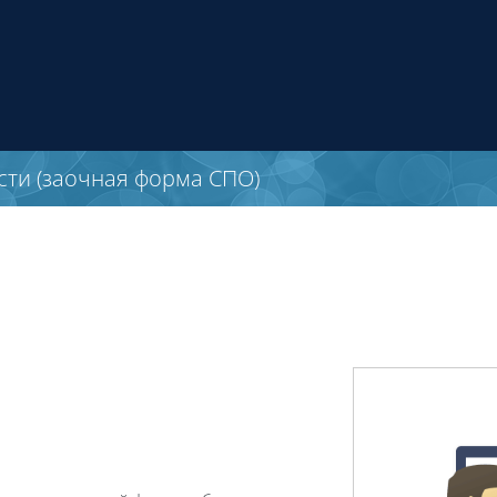
ти (заочная форма СПО)