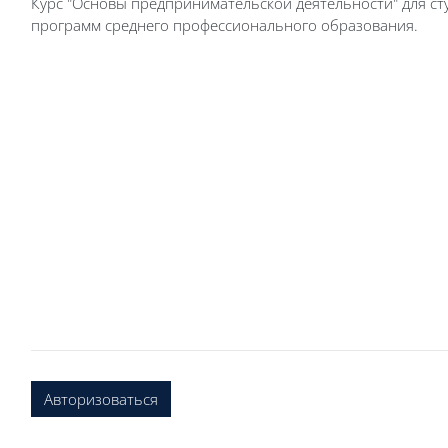
Курс "Основы предпринимательской деятельности" для с
программ среднего профессионального образования.
Авторизоваться