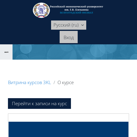
Перейти к основному содержанию
Русский ‎(ru)‎
Вход
Блоки
Витрина курсов 3KL
О курсе
Блоки
Перейти к записи на курс