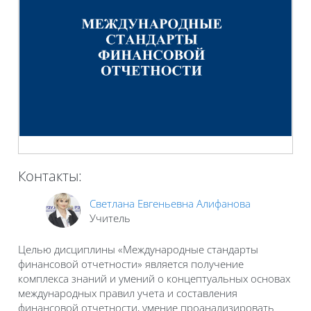
Контакты:
Светлана Евгеньевна Алифанова
Учитель
Целью дисциплины «Международные стандарты
финансовой отчетности» является получение
комплекса знаний и умений о концептуальных основах
международных правил учета и составления
финансовой отчетности, умение проанализировать