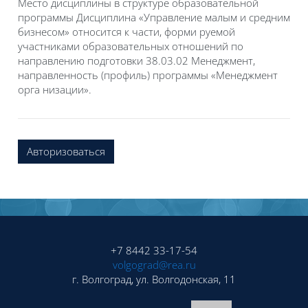
Место дисциплины в структуре образовательной
программы Дисциплина «Управление малым и средним
бизнесом» относится к части, форми руемой
участниками образовательных отношений по
направлению подготовки 38.03.02 Менеджмент,
направленность (профиль) программы «Менеджмент
орга низации».
Авторизоваться
Блоки
Блоки
+7 8442 33-17-54
volgograd@rea.ru
г. Волгоград, ул. Волгодонская, 11