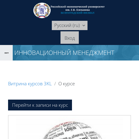
Перейти к основному содержанию
Русский ‎(ru)‎
Вход
ИННОВАЦИОННЫЙ МЕНЕДЖМЕНТ
Блоки
Витрина курсов 3KL
О курсе
Блоки
Перейти к записи на курс