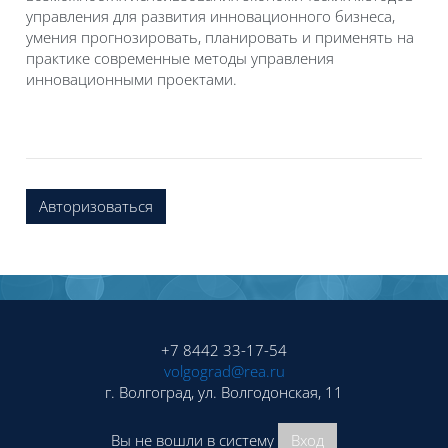
управления для развития инновационного бизнеса,
умения прогнозировать, планировать и применять на
практике современные методы управления
инновационными проектами.
Авторизоваться
Блоки
Блоки
+7 8442 33-17-54
volgograd@rea.ru
г. Волгоград, ул. Волгодонская, 11
Вы не вошли в систему
Вход