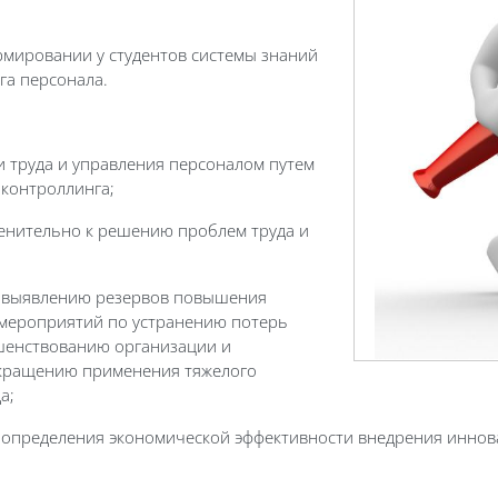
рмировании у студентов системы знаний
га персонала.
и труда и управления персоналом путем
 контроллинга;
енительно к решению проблем труда и
о выявлению резервов повышения
 мероприятий по устранению потерь
шенствованию организации и
сокращению применения тяжелого
а;
определения экономической эффективности внедрения иннова