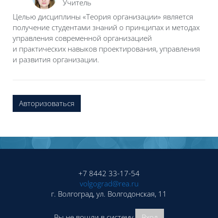
Учитель
Целью дисциплины «Теория организации» является
получение студентами
знаний о принципах и методах
управления современной организацией
и
практических навыков проектирования, управления
и развития организации.
Авторизоваться
Блоки
Блоки
+7 8442 33-17-54
volgograd@rea.ru
г. Волгоград, ул. Волгодонская, 11
Вы не вошли в систему
Вход