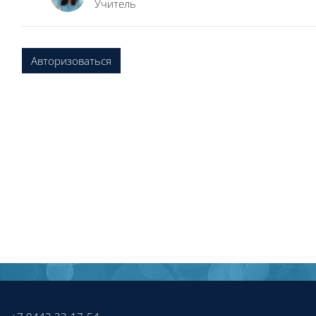
Учитель
Авторизоваться
Блоки
Блоки