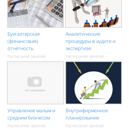
Бухгалтерская
Аналитические
(финансовая)
процедуры в аудите и
отчетность
экспертизе
Расписание занятий
Расписание занятий
Управление малым и
Внутрифирменное
средним бизнесом
планирование
Расписание занятий
Расписание занятий