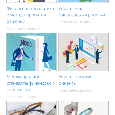
Финансовая аналитика
Управление
и методы принятия
финансовыми рисками
решений
Расписание занятий
Расписание занятий
Международные
Управленческие
стандарты финансовой
финансы
отчетности
Расписание занятий
Расписание занятий