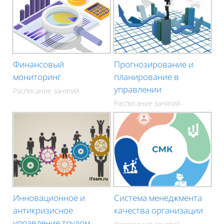
Финансовый
Прогнозирование и
мониторинг
планирование в
управлении
Расписание занятий
Расписание занятий
Инновационное и
Система менеджмента
антикризисное
качества организации
управление трудом